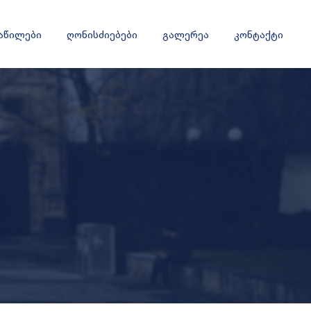
ნაწილები
ღონისძიებები
გალერეა
კონტაქტი