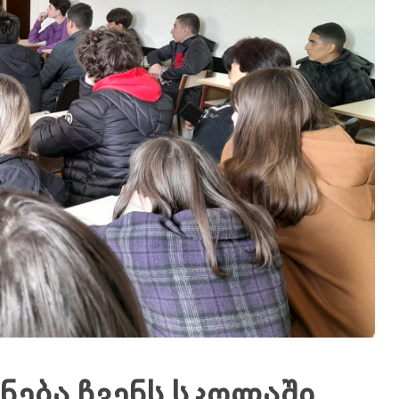
ნება ჩვენს სკოლაში