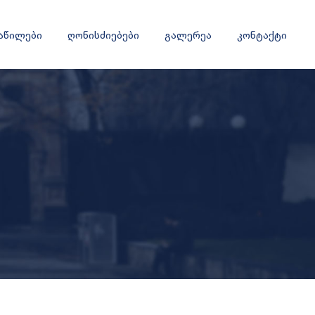
ნაწილები
ღონისძიებები
გალერეა
კონტაქტი