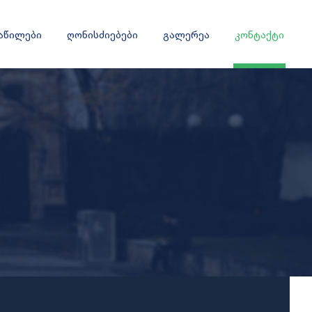
ნაწილები
ღონისძიებები
გალერეა
კონტაქტი