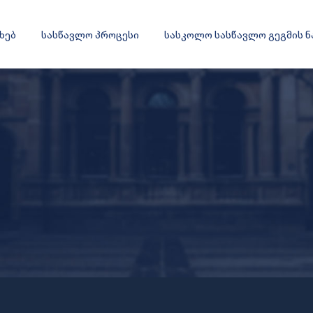
ახებ
სასწავლო პროცესი
სასკოლო სასწავლო გეგმის 