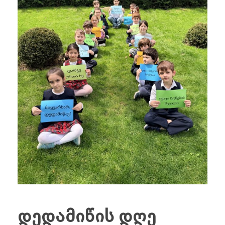
დედამიწის დღე