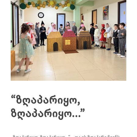
“ზღაპარიყო,
ზღაპარიყო…”