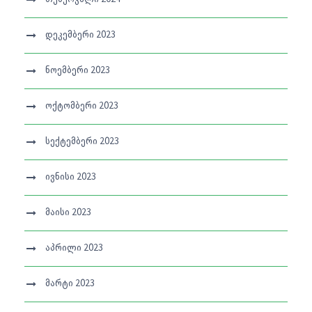
დეკემბერი 2023
ნოემბერი 2023
ოქტომბერი 2023
სექტემბერი 2023
ივნისი 2023
მაისი 2023
აპრილი 2023
მარტი 2023