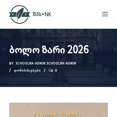
ბოლო ზარი 2026
BY
SCHOOLNK-ADMIN SCHOOLNK-ADMIN
0
ᲦᲝᲜᲘᲡᲫᲘᲔᲑᲔᲑᲘ