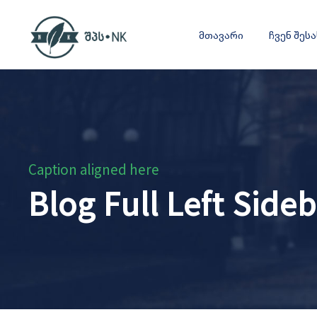
მთავარი
ჩვენ შეს
Caption aligned here
Blog Full Left Side