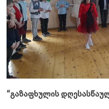
“გაზაფხულის დღესასწაუ