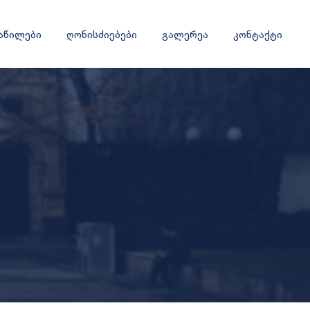
ნაწილები
ღონისძიებები
გალერეა
კონტაქტი