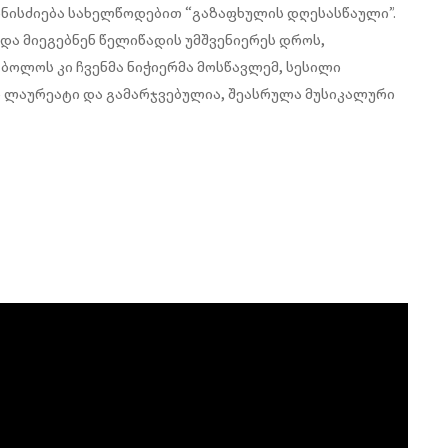
ონისძიება სახელწოდებით “გაზაფხულის დღესასწაული”.
 და მიეგებნენ წელიწადის უმშვენიერეს დროს,
ბოლოს კი ჩვენმა ნიჭიერმა მოსწავლემ, სესილი
 ლაურეატი და გამარჯვებულია, შეასრულა მუსიკალური