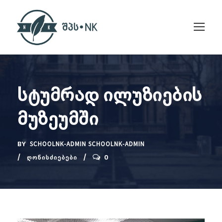
სტუმრად ილუზიების
მუზეუმში
BY
SCHOOLNK-ADMIN SCHOOLNK-ADMIN
0
ᲦᲝᲜᲘᲡᲫᲘᲔᲑᲔᲑᲘ