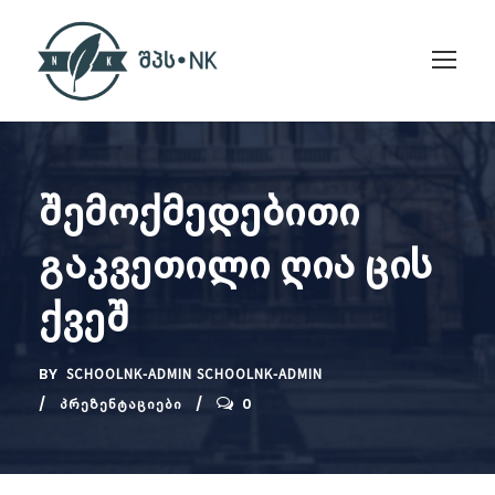
შემოქმედებითი
გაკვეთილი ღია ცის
ქვეშ
BY
SCHOOLNK-ADMIN SCHOOLNK-ADMIN
0
ᲞᲠᲔᲖᲔᲜᲢᲐᲪᲘᲔᲑᲘ