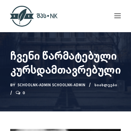
ჩვენი წარმატებული
კურსდამთავრებული
BY
SCHOOLNK-ADMIN SCHOOLNK-ADMIN
ᲡᲘᲐᲮᲚᲔᲔᲑᲘ
0