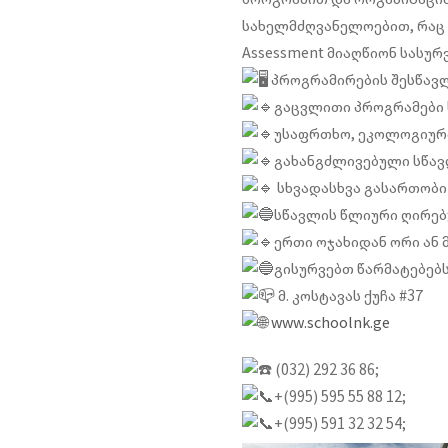
სახელმძღვანელოებით, რაც 
Assessment მიაღწიონ სასურ
პროგრამირების შესწავ
გაცვლითი პროგრამები
უსაფრთხო, ეკოლოგიურა
გახანგძლივებული სწავლ
სხვადასხვა გასართობი 
სწავლის წლიური ღირებუ
ერთი ოჯახიდან ორი ან 
გისურვებთ წარმატებებს!
მ. კოსტავას ქუჩა #37
www.schoolnk.ge
(032) 292 36 86;
+(995) 595 55 88 12;
+(995) 591 32 32 54;