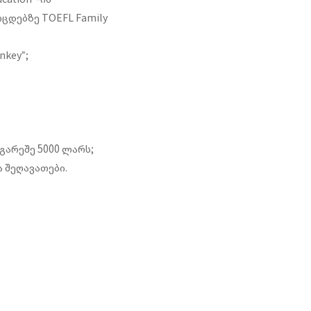
ცდებზე TOEFL Family
key”;
გარეშე 5000 ლარს;
 შეღავათები.