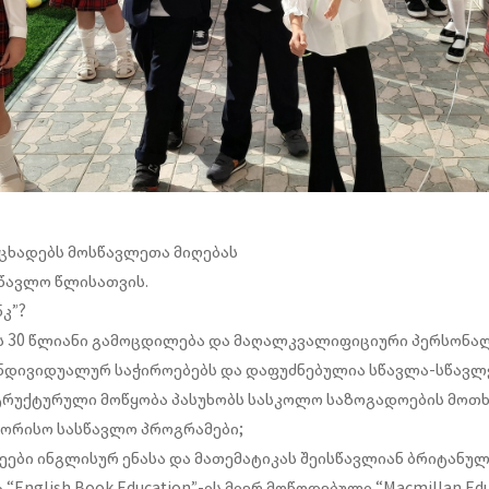
აცხადებს მოსწავლეთა მიღებას
ასწავლო წლისათვის.
კ”?
ს 30 წლიანი გამოცდილება და მაღალკვალიფიციური პერსონ
ნდივიდუალურ საჭიროებებს და დაფუძნებულია სწავლა-სწავლ
რუქტურული მოწყობა პასუხობს სასკოლო საზოგადოების მოთხ
ორისო სასწავლო პროგრამები;
ეები ინგლისურ ენასა და მათემატიკას შეისწავლიან ბრიტან
English Book Education”-ის მიერ მოწოდებული “Macmillan Edu