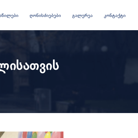
ნაწილები
ღონისძიებები
გალერეა
კონტაქტი
წლისათვის