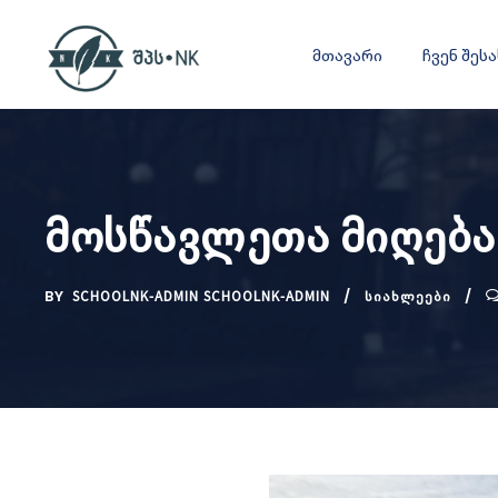
მთავარი
ჩვენ შეს
მოსწავლეთა მიღება
BY
SCHOOLNK-ADMIN SCHOOLNK-ADMIN
ᲡᲘᲐᲮᲚᲔᲔᲑᲘ