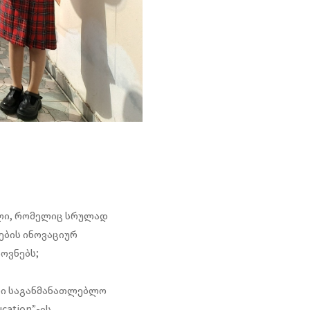
ალი, რომელიც სრულად
ების ინოვაციურ
ოვნებს;
ული საგანმანათლებლო
cation”-ის