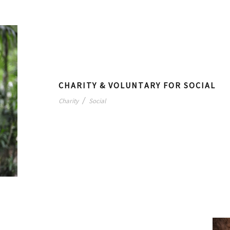
CHARITY & VOLUNTARY FOR SOCIAL
/
Charity
Social