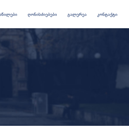
ნაწილები
ღონისძიებები
გალერეა
კონტაქტი